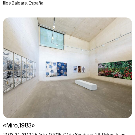
Illes Balears, España
«Miro,1983»
21.03.24-31.12.25 Arte, 07015, C/ de Saridakis, 29, Palma, Islas