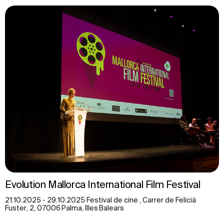
Evolution Mallorca International Film Festival
21.10.2025 - 29.10.2025 Festival de cine , Carrer de Felicià
Fuster, 2, 07006 Palma, Illes Balears