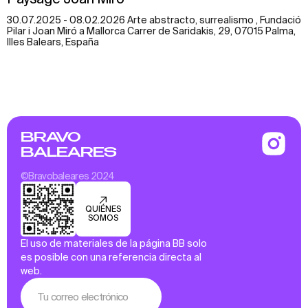
30.07.2025 - 08.02.2026 Arte abstracto, surrealismo , Fundació
Pilar i Joan Miró a Mallorca Carrer de Saridakis, 29, 07015 Palma,
Illes Balears, España
BRAVO
BALEARES
©Bravobaleares 2024
QUIÉNES
SOMOS
El uso de materiales de la página BB solo
es posible con una referencia directa al
web.