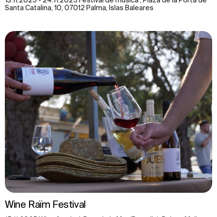
13.11.2025 - 24.11.2025 Festival de musica , Plaza de la Porta de
Santa Catalina, 10, 07012 Palma, Islas Baleares
Wine Raïm Festival