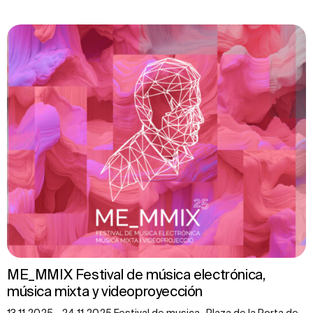
ME_MMIX Festival de música electrónica,
música mixta y videoproyección