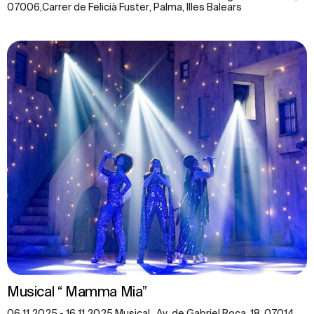
07006,Carrer de Felicià Fuster, Palma, Illes Balears
Musical “ Mamma Mia”
06.11.2025 - 16.11.2025 Musical , Av. de Gabriel Roca, 18, 07014