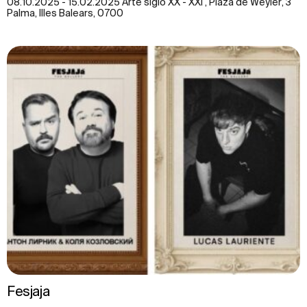
08.10.2025 - 15.02.2025 Arte siglo XX - XXI , Plaza de Weyler, 3
Palma, Illes Balears, 0700
Fesjaja