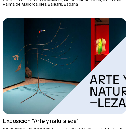
Palma de Mallorca, Illes Balears, España
Exposición “Arte y naturaleza”