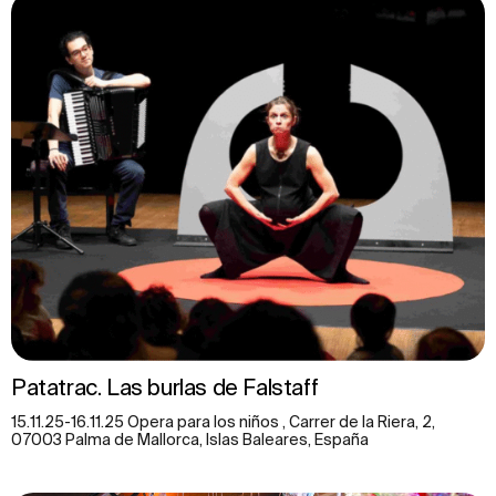
Patatrac. Las burlas de Falstaff
15.11.25-16.11.25 Opera para los niños , Carrer de la Riera, 2,
07003 Palma de Mallorca, Islas Baleares, España