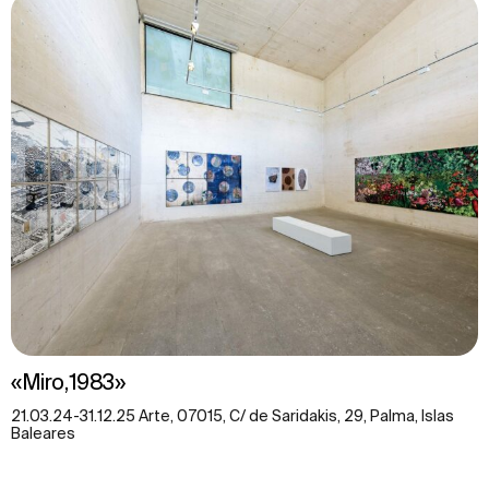
«Miro,1983»
21.03.24-31.12.25 Arte, 07015, C/ de Saridakis, 29, Palma, Islas
Baleares