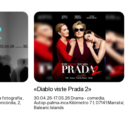
«Diablo viste Prada 2»
 fotografia ,
30.04.26-17.05.26 Drama - comedia,
ricòrdia, 2,
Autop‑palma‑inca Kilómetro 7.1, 07141 Marratxí,
Balearic Islands