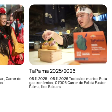
TaPalma 2025/2026
r , Carrer de
05.11.2025 - 05.11.2026 Todos los martes Ruta
ca
gastronómica , 07006,Carrer de Felicià Fuster,
Palma, Illes Balears