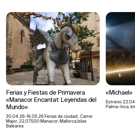
Ferias y Fiestas de Primavera
«Michael»
«Manacor Encantat: Leyendas del
Estreno 22.04
Mundo»
Palma–Inca, km 
30.04.26-16.05.26 Ferias de ciudad , Carrer
Major, 22,07500 Manacor, Mallorca,Islas
Baleares