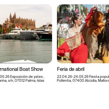
rnational Boat Show
Feria de abril
05.26 Exposición de yates ,
22.04.26-24.05.26 Fiesta popula
rina, s/n, 07012 Palma, Islas
Pollentia, 07400 Alcúdia, Mallor