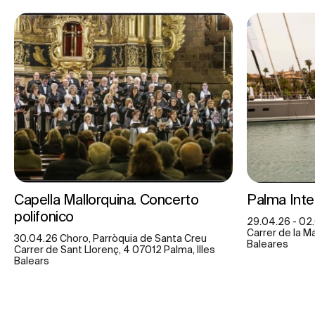
Capella Mallorquina. Concerto
Palma Inte
polifonico
29.04.26 - 02.
Carrer de la Ma
30.04.26 Choro, Parròquia de Santa Creu
Baleares
Carrer de Sant Llorenç, 4 07012 Palma, Illes
Balears