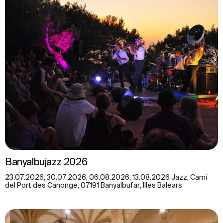
Banyalbujazz 2026
23.07.2026; 30.07.2026; 06.08.2026; 13.08.2026 Jazz, Camí
del Port des Canonge, 07191 Banyalbufar, Illes Balears