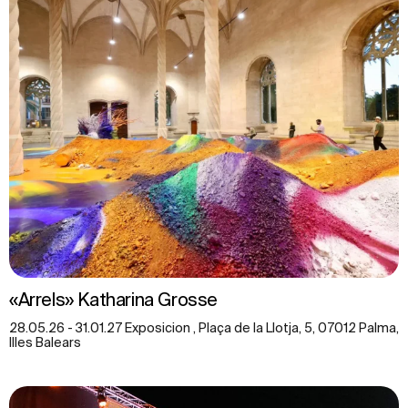
«Arrels» Katharina Grosse
28.05.26 - 31.01.27 Exposicion , Plaça de la Llotja, 5, 07012 Palma,
Illes Balears