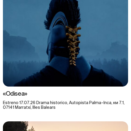
«Odisea»
Estreno 17.07.26 Drama historico, Autopista Palma–Inca, км 7.1,
07141 Marratxí, Illes Balears