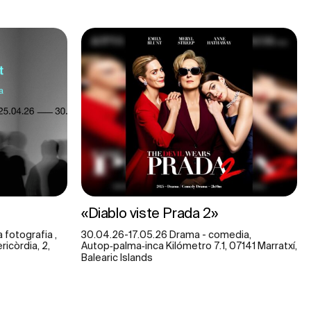
«Diablo viste Prada 2»
 fotografia ,
30.04.26-17.05.26 Drama - comedia,
ricòrdia, 2,
Autop‑palma‑inca Kilómetro 7.1, 07141 Marratxí,
Balearic Islands