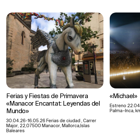
Ferias y Fiestas de Primavera
«Michael»
«Manacor Encantat: Leyendas del
Estreno 22.04
Mundo»
Palma–Inca, km 
30.04.26-16.05.26 Ferias de ciudad , Carrer
Major, 22,07500 Manacor, Mallorca,Islas
Baleares