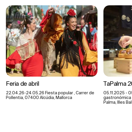
Feria de abril
TaPalma 
22.04.26-24.05.26 Fiesta popular , Carrer de
05.11.2025 - 0
Pollentia, 07400 Alcúdia, Mallorca
gastronómica ,
Palma, Illes Ba