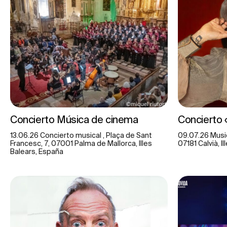
Concierto Música de cinema
Concierto
13.06.26 Concierto musical , Plaça de Sant
09.07.26 Music
Francesc, 7, 07001 Palma de Mallorca, Illes
07181 Calvià, I
Balears, España