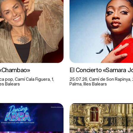
 «Chambao»
El Concierto «Samara J
a pop, Camí Cala Figuera, 1,
25.07.26, Camí de Son Rapinya, 
lles Balears
Palma, Illes Balears