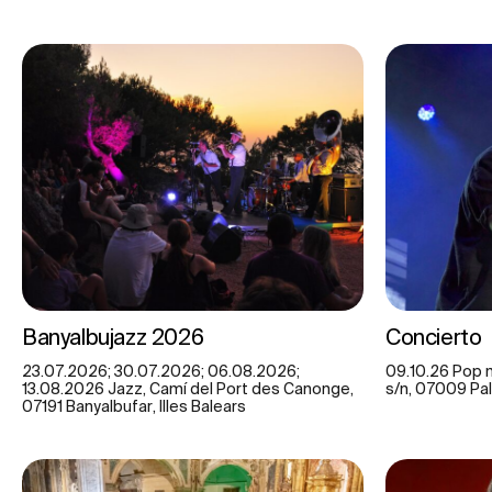
Banyalbujazz 2026
Concierto
23.07.2026; 30.07.2026; 06.08.2026;
09.10.26 Pop m
13.08.2026 Jazz, Camí del Port des Canonge,
s/n, 07009 Pal
07191 Banyalbufar, Illes Balears