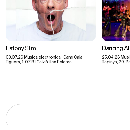
Fatboy Slim
Dancing A
03.07.26 Musica electronica , Camí Cala
25.04.26 Musi
Figuera, 1, 07181 Calvià Illes Balears
Rapinya, 29, P