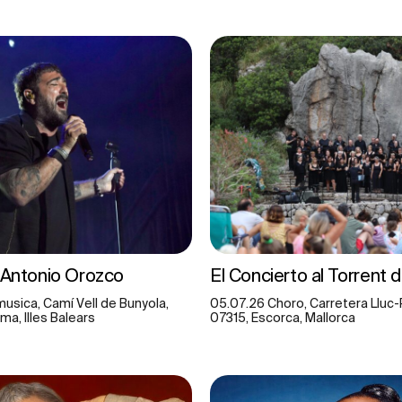
 Antonio Orozco
El Concierto al Torrent 
usica, Camí Vell de Bunyola,
05.07.26 Choro, Carretera Lluc-
ma, Illes Balears
07315, Escorca, Mallorca