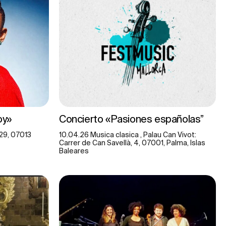
oy»
Concierto «Pasiones españolas”
29, 07013
10.04.26 Musica clasica , Palau Can Vivot:
Carrer de Can Savellà, 4, 07001, Palma, Islas
Baleares