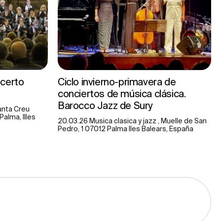
ncerto
Ciclo invierno-primavera de
conciertos de música clásica.
Barocco Jazz de Sury
anta Creu
Palma, Illes
20.03.26 Musica clasica y jazz , Muelle de San
Pedro, 1 07012 Palma lles Balears, España