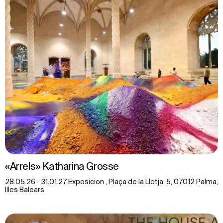
«Arrels» Katharina Grosse
28.05.26 - 31.01.27 Exposicion , Plaça de la Llotja, 5, 07012 Palma,
Illes Balears