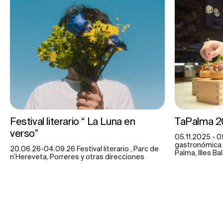
Festival literario “ La Luna en
TaPalma 
verso”
05.11.2025 - 0
gastronómica ,
20.06.26-04.09.26 Festival literario , Parc de
Palma, Illes Ba
n’Hereveta, Porreres y otras direcciones