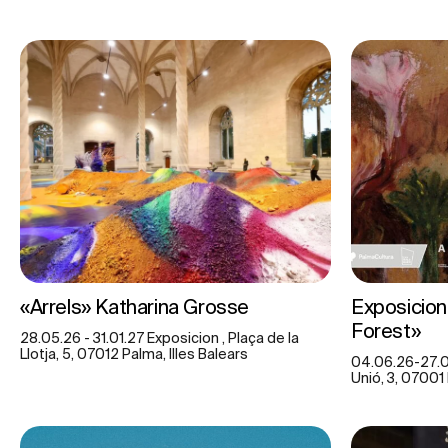
«Arrels» Katharina Grosse
Exposicio
Forest»
28.05.26 - 31.01.27 Exposicion , Plaça de la
Llotja, 5, 07012 Palma, Illes Balears
04.06.26-27.09
Unió, 3, 07001