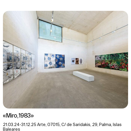
«Miro,1983»
21.03.24-31.12.25 Arte, 07015, C/ de Saridakis, 29, Palma, Islas
Baleares