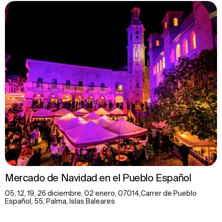
Mercado de Navidad en el Pueblo Español
05, 12, 19, 26 diciembre, 02 enero, 07014,Carrer de Pueblo
Español, 55, Palma, Islas Baleares