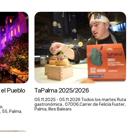
el Pueblo
TaPalma 2025/2026
05.11.2025 - 05.11.2026 Todos los martes Ruta
gastronómica , 07006,Carrer de Felicià Fuster,
o,
Palma, Illes Balears
 55, Palma,