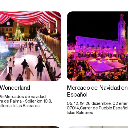
 Wonderland
Mercado de Navidad en 
Español
.25 Mercados de navidad ,
a de Palma - Soller km 10.8,
05, 12, 19, 26 diciembre, 02 ener
llorca, Islas Baleares
07014,Carrer de Pueblo Español,
Islas Baleares