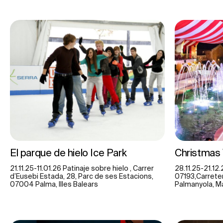
El parque de hielo Ice Park
Christmas
21.11.25-11.01.26 Patinaje sobre hielo , Carrer
28.11.25-21.12
d’Eusebi Estada, 28, Parc de ses Estacions,
07193,Carreter
07004 Palma, Illes Balears
Palmanyola, Ma