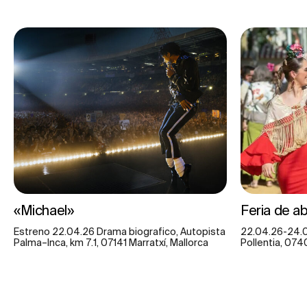
«Michael»
Feria de abr
Estreno 22.04.26 Drama biografico, Autopista
22.04.26-24.05
Palma–Inca, km 7.1, 07141 Marratxí, Mallorca
Pollentia, 074