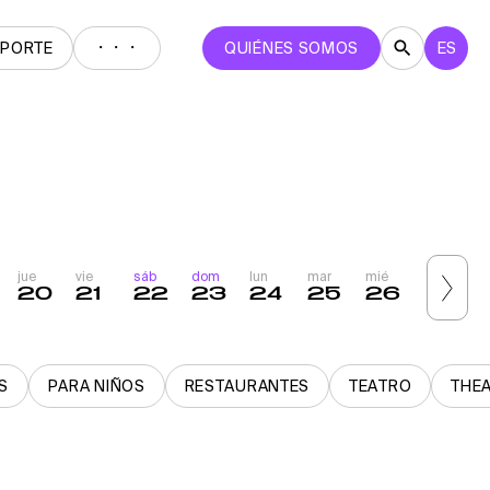
・・・
EPORTE
QUIÉNES SOMOS
ES
jue
vie
sáb
dom
lun
mar
mié
jue
v
20
21
22
23
24
25
26
27
S
PARA NIÑOS
RESTAURANTES
TEATRO
THE