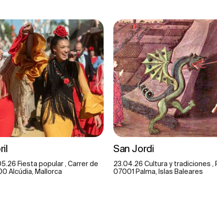
il
San Jordi
.26 Fiesta popular , Carrer de
23.04.26 Cultura y tradiciones ,
00 Alcúdia, Mallorca
07001 Palma, Islas Baleares