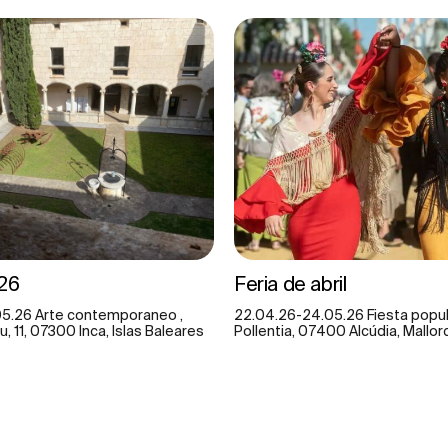
26
Feria de abril
5.26 Arte contemporaneo ,
22.04.26-24.05.26 Fiesta popula
u, 11, 07300 Inca, Islas Baleares
Pollentia, 07400 Alcúdia, Mallor