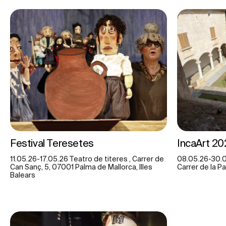
Festival Teresetes
IncaArt 20
11.05.26-17.05.26 Teatro de titeres , Carrer de
08.05.26-30.0
Can Sanç, 5, 07001 Palma de Mallorca, Illes
Carrer de la Pa
Balears