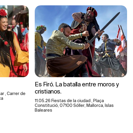
Es Firó. La batalla entre moros y
cristianos.
r , Carrer de
ca
11.05.26 Fiestas de la ciudad , Plaça
Constitució, 07100 Sóller, Mallorca, Islas
Baleares