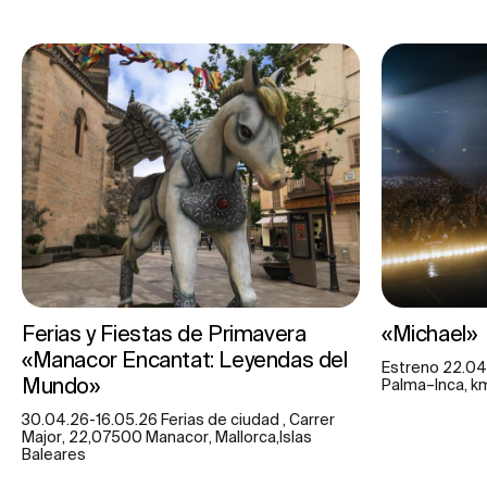
Ferias y Fiestas de Primavera
«Michael»
«Manacor Encantat: Leyendas del
Estreno 22.04
Mundo»
Palma–Inca, km 
30.04.26-16.05.26 Ferias de ciudad , Carrer
Major, 22,07500 Manacor, Mallorca,Islas
Baleares