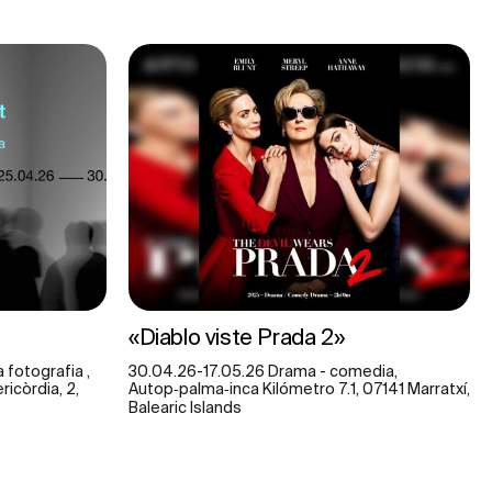
«Diablo viste Prada 2»
 fotografia ,
30.04.26-17.05.26 Drama - comedia,
ricòrdia, 2,
Autop‑palma‑inca Kilómetro 7.1, 07141 Marratxí,
Balearic Islands