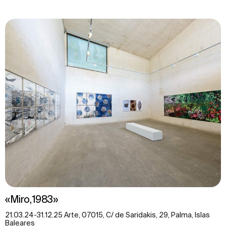
«Miro,1983»
21.03.24-31.12.25 Arte, 07015, C/ de Saridakis, 29, Palma, Islas
Baleares