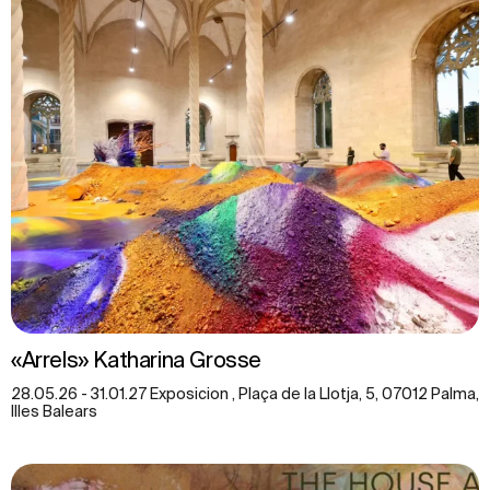
«Arrels» Katharina Grosse
28.05.26 - 31.01.27 Exposicion , Plaça de la Llotja, 5, 07012 Palma,
Illes Balears