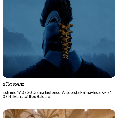
«Odisea»
Estreno 17.07.26 Drama historico, Autopista Palma–Inca, км 7.1,
07141 Marratxí, Illes Balears