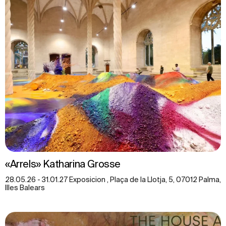
«Arrels» Katharina Grosse
28.05.26 - 31.01.27 Exposicion , Plaça de la Llotja, 5, 07012 Palma,
Illes Balears