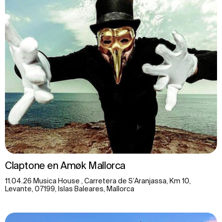
Claptone en Amøk Mallorca
11.04.26 Musica House , Carretera de S’Aranjassa, Km 10,
Levante, 07199, Islas Baleares, Mallorca