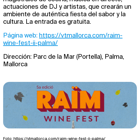
actuaciones de DJ y artistas, que crearán un
ambiente de auténtica fiesta del sabor y la
cultura. La entrada es gratuita.
Página web:
https://vtmallorca.com/raim-
wine-fest-ii-palma/
Dirección: Parc de la Mar (Portella), Palma,
Mallorca
Foto:
https://vtmallorca.com/raim-wine-fest-ii-palma/