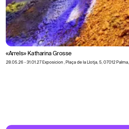
«Arrels» Katharina Grosse
28.05.26 - 31.01.27 Exposicion , Plaça de la Llotja, 5, 07012 Palma,