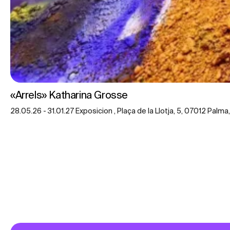
«Arrels» Katharina Grosse
28.05.26 - 31.01.27 Exposicion , Plaça de la Llotja, 5, 07012 Palma,