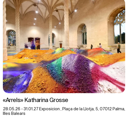
«Arrels» Katharina Grosse
28.05.26 - 31.01.27 Exposicion , Plaça de la Llotja, 5, 07012 Palma,
Illes Balears