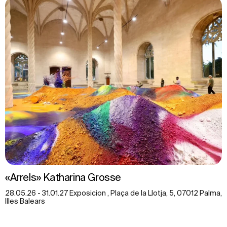
«Arrels» Katharina Grosse
28.05.26 - 31.01.27 Exposicion , Plaça de la Llotja, 5, 07012 Palma,
Illes Balears