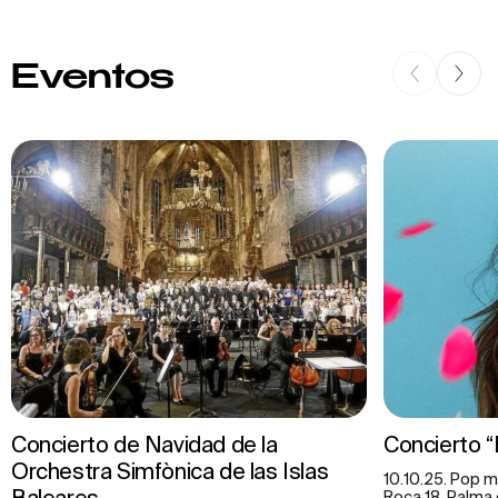
Eventos
Concierto de Navidad de la
Concierto 
Orchestra Simfònica de las Islas
10.10.25. Pop m
Baleares
Roca 18. Palma 