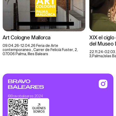
Art Cologne Mallorca
XIX el ciglo
del Museo 
09.04.26-12.04.26 Feria de Arte
contemporaneo , Carrer de Felicià Fuster, 2,
22.11.24-02.03.
07006 Palma, Illes Balears
3,Palma,Islas B
BRAVO
BALEARES
©Bravobaleares 2024
QUIÉNES
SOMOS