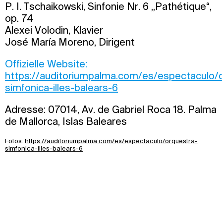
P. I. Tschaikowski, Sinfonie Nr. 6 „Pathétique“,
op. 74
Alexei Volodin, Klavier
José María Moreno, Dirigent
Offizielle Website:
https://auditoriumpalma.com/es/espectaculo/
simfonica-illes-balears-6
Adresse: 07014, Av. de Gabriel Roca 18. Palma
de Mallorca, Islas Baleares
Fotos:
https://auditoriumpalma.com/es/espectaculo/orquestra-
simfonica-illes-balears-6