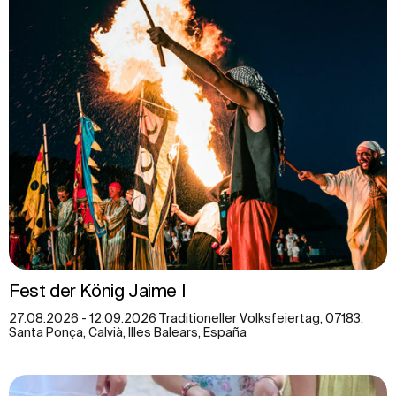
Fest der König Jaime I
27.08.2026 - 12.09.2026 Traditioneller Volksfeiertag, 07183,
Santa Ponça, Calvià, Illes Balears, España