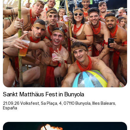
Sankt Matthäus Fest in Bunyola
21.09.26 Volksfest, Sa Plaça, 4, 07110 Bunyola, Illes Balears,
España