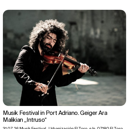
Musik Festival in Port Adriano. Geiger Ara
Malikian „Intruso“
31.07.26 Musik Festival , Urbanización El Toro, s/n, 07180 El Toro,