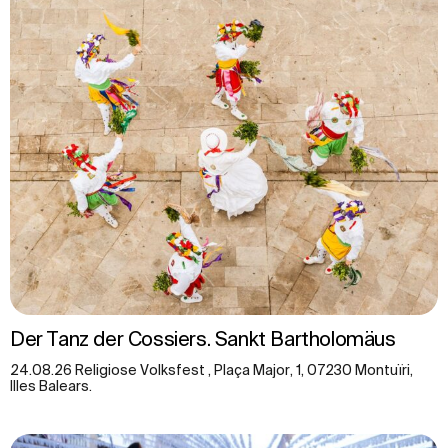
Der Tanz der Cossiers. Sankt Bartholomäus
24.08.26 Religiose Volksfest , Plaça Major, 1, 07230 Montuïri,
Illes Balears.