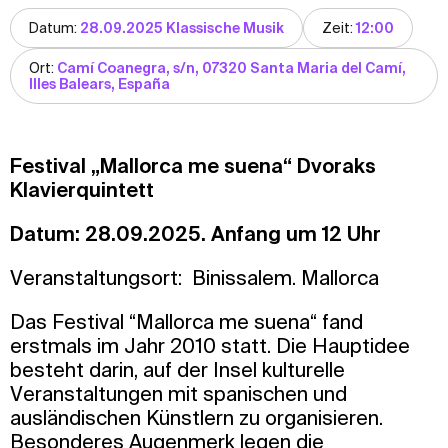
Datum:
28.09.2025 Klassische Musik
Zeit:
12:00
Ort:
Camí Coanegra, s/n, 07320 Santa Maria del Camí,
Illes Balears, España
Festival „Mallorca me suena“ Dvoraks
Klavierquintett
Datum: 28.09.2025. Anfang um 12 Uhr
Veranstaltungsort: Binissalem. Mallorca
Das Festival “Mallorca me suena“ fand
erstmals im Jahr 2010 statt. Die Hauptidee
besteht darin, auf der Insel kulturelle
Veranstaltungen mit spanischen und
ausländischen Künstlern zu organisieren.
Besonderes Augenmerk legen die