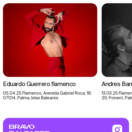
Eduardo Guerrero flamenco
Andres Barri
05.04.25 Flamenco, Avenida Gabriel Roca, 18,
13.03.25 Flame
07014, Palma, Islas Baleares
29, Ponent, Pal
BRAVO