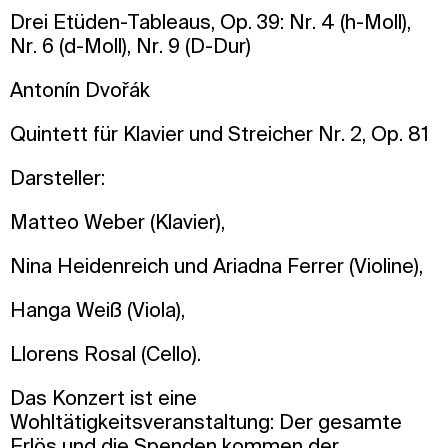
Drei Etüden-Tableaus, Op. 39: Nr. 4 (h-Moll),
Nr. 6 (d-Moll), Nr. 9 (D-Dur)
Antonín Dvořák
Quintett für Klavier und Streicher Nr. 2, Op. 81
Darsteller:
Matteo Weber (Klavier),
Nina Heidenreich und Ariadna Ferrer (Violine),
Hanga Weiß (Viola),
Llorens Rosal (Cello).
Das Konzert ist eine
Wohltätigkeitsveranstaltung: Der gesamte
Erlös und die Spenden kommen der