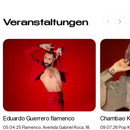
Veranstaltungen
Eduardo Guerrero flamenco
Chambao K
05.04.25 Flamenco, Avenida Gabriel Roca, 18,
09.07.26 Pop Ko