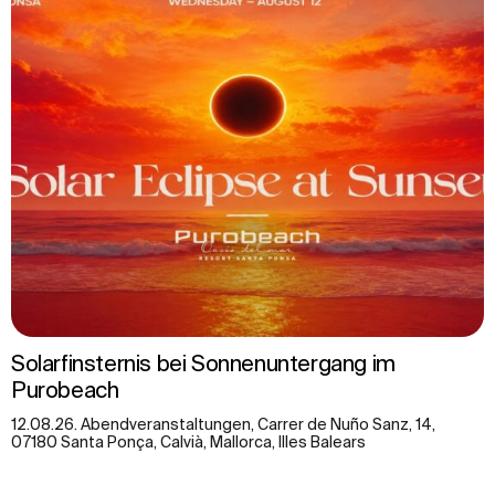
Solarfinsternis bei Sonnenuntergang im
Purobeach
12.08.26. Abendveranstaltungen, Carrer de Nuño Sanz, 14,
07180 Santa Ponça, Calvià, Mallorca, Illes Balears