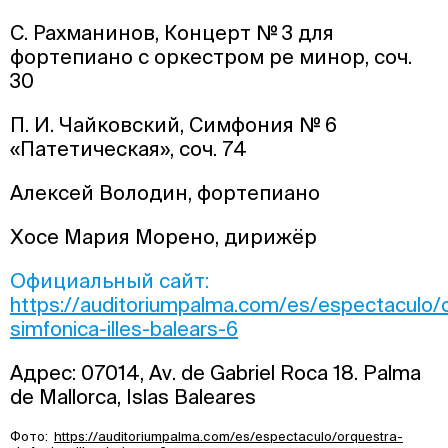
С. Рахманинов, Концерт № 3 для
фортепиано с оркестром ре минор, соч.
30
П. И. Чайковский, Симфония № 6
«Патетическая», соч. 74
Алексей Володин, фортепиано
Хосе Мария Морено, дирижёр
Официальный сайт:
https://auditoriumpalma.com/es/espectaculo/
simfonica-illes-balears-6
Адрес: 07014, Av. de Gabriel Roca 18. Palma
de Mallorca, Islas Baleares
Фото:
https://auditoriumpalma.com/es/espectaculo/orquestra-