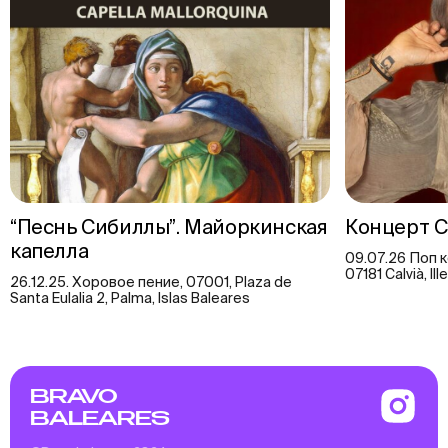
“Песнь Сибиллы”. Майоркинская
Концерт 
капелла
09.07.26 Поп ко
07181 Calvià, Il
26.12.25. Хоровое пение, 07001, Plaza de
Santa Eulalia 2, Palma, Islas Baleares
BRAVO
BALEARES