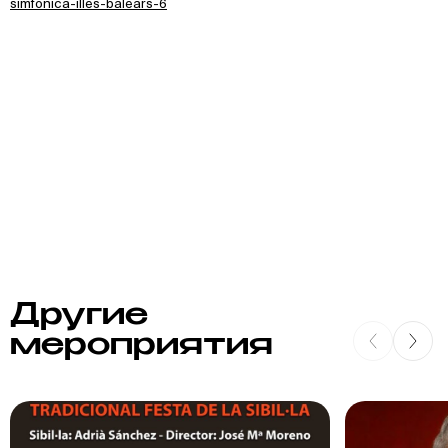
simfonica-illes-balears-6
Другие
мероприятия