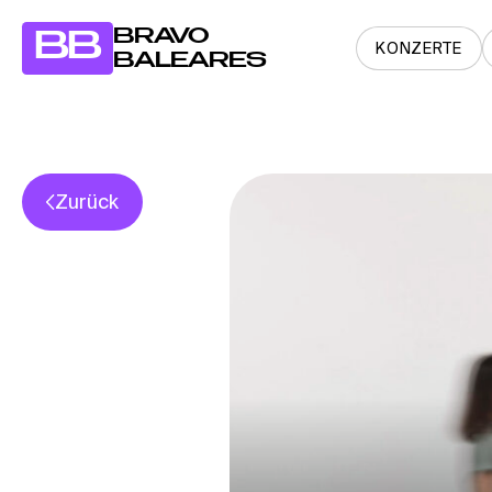
BRAVO
BB
KONZERTE
BALEARES
Zurück