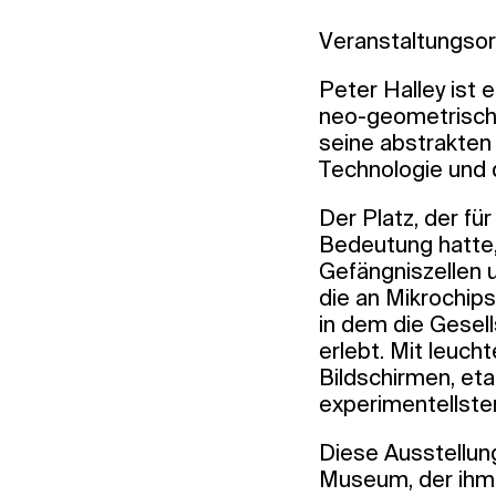
Veranstaltungsor
Peter Halley ist 
neo-geometrische
seine abstrakten 
Technologie und 
Der Platz, der fü
Bedeutung hatte,
Gefängniszellen 
die an Mikrochips
in dem die Gesell
erlebt. Mit leuc
Bildschirmen, eta
experimentellsten
Diese Ausstellun
Museum, der ihm 