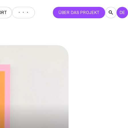
・・・
ORT
ÜBER DAS PROJEKT
DE