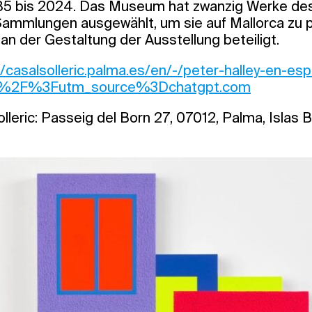
985 bis 2024. Das Museum hat zwanzig Werke des
ammlungen ausgewählt, um sie auf Mallorca zu p
 an der Gestaltung der Ausstellung beteiligt.
//casalsolleric.palma.es/en/-/peter-halley-en-
n%2F%3Futm_source%3Dchatgpt.com
lleric: Passeig del Born 27, 07012, Palma, Islas 