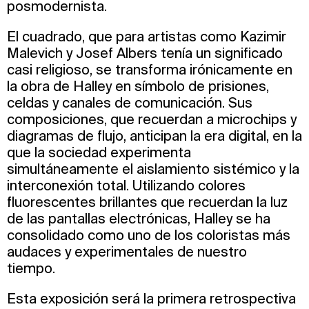
posmodernista.
El cuadrado, que para artistas como Kazimir
Malevich y Josef Albers tenía un significado
casi religioso, se transforma irónicamente en
la obra de Halley en símbolo de prisiones,
celdas y canales de comunicación. Sus
composiciones, que recuerdan a microchips y
diagramas de flujo, anticipan la era digital, en la
que la sociedad experimenta
simultáneamente el aislamiento sistémico y la
interconexión total. Utilizando colores
fluorescentes brillantes que recuerdan la luz
de las pantallas electrónicas, Halley se ha
consolidado como uno de los coloristas más
audaces y experimentales de nuestro
tiempo.
Esta exposición será la primera retrospectiva