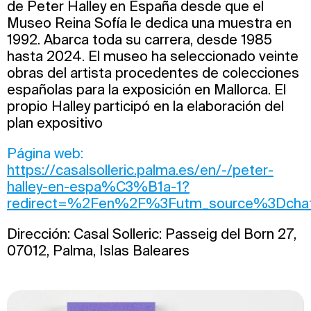
de Peter Halley en España desde que el
Museo Reina Sofía le dedica una muestra en
1992. Abarca toda su carrera, desde 1985
hasta 2024. El museo ha seleccionado veinte
obras del artista procedentes de colecciones
españolas para la exposición en Mallorca. El
propio Halley participó en la elaboración del
plan expositivo
Página web:
https://casalsolleric.palma.es/en/-/peter-
halley-en-espa%C3%B1a-1?
redirect=%2Fen%2F%3Futm_source%3Dchat
Dirección: Casal Solleric: Passeig del Born 27,
07012, Palma, Islas Baleares