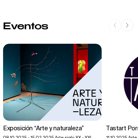
Eventos
Exposición “Arte y naturaleza”
Tastart Po
08.10.2025 - 15.02.2025 Arte siglo XX - XXI ,
11.10.2025 Arte 