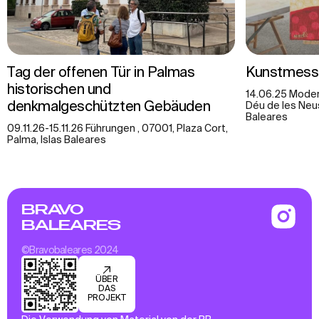
Tag der offenen Tür in Palmas
Kunstmesse
historischen und
14.06.25 Moder
denkmalgeschützten Gebäuden
Déu de les Neus,
Baleares
09.11.26-15.11.26 Führungen , 07001, Plaza Cort,
Palma, Islas Baleares
BRAVO
BALEARES
©Bravobaleares 2024
ÜBER
DAS
PROJEKT