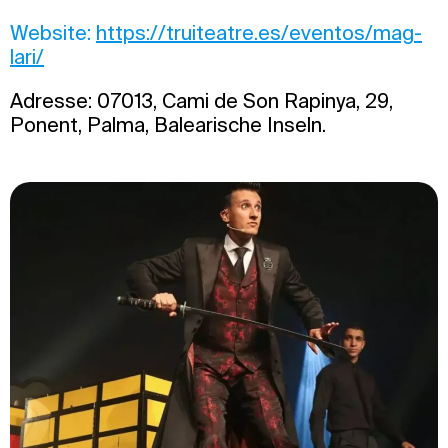
Website:
https://truiteatre.es/eventos/mag-
lari/
Adresse: 07013, Cami de Son Rapinya, 29,
Ponent, Palma, Balearische Inseln.