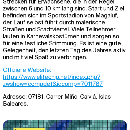
Strecken für Erwachsene, die in der Regel
zwischen 6 und 10 km lang sind. Start und Ziel
befinden sich im Sportstadion von Magaluf,
der Lauf selbst führt durch malerische
Straßen und Stadtviertel. Viele Teilnehmer
laufen in Karnevalskostümen und sorgen so
für eine festliche Stimmung. Es ist eine gute
Gelegenheit, den letzten Tag des Jahres aktiv
und mit viel Spaß zu verbringen.
Offizielle Website:
https://www.elitechip.net/index.php?
zwshow=compdet&idcomp=7011787
Adresse: 07181, Carrer Miño, Calviá, Islas
Baleares.