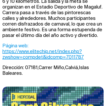
6 y 10 kilómetros. La salida y la meta se
organizan en el Estadio Deportivo de Magaluf.
Carrera pasa a través de las pintorescas
calles y alrededores. Muchos participantes
corren disfrazados de carnaval, lo que crea un
ambiente festivo. Es una forma estupenda de
pasar el último día del año activo y divertido.
Página web:
https://www.elitechip.net/index.php?
zwshow=compdet&idcomp=7011787
Dirección: 07181,Carrer Miño,Calviá,Islas
Baleares.