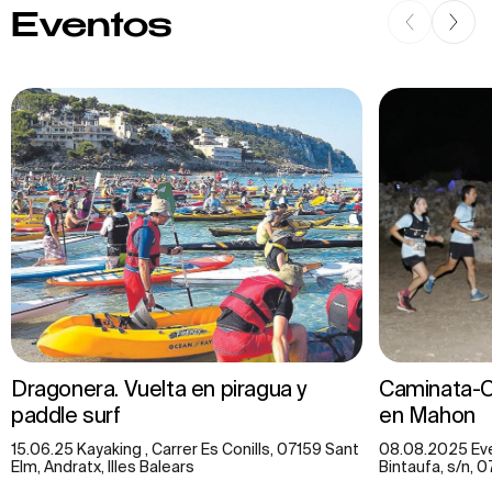
Eventos
Dragonera. Vuelta en piragua y
Caminata-Ca
paddle surf
en Mahon
15.06.25 Kayaking , Carrer Es Conills, 07159 Sant
08.08.2025 Eve
Elm, Andratx, Illes Balears
Bintaufa, s/n, 0