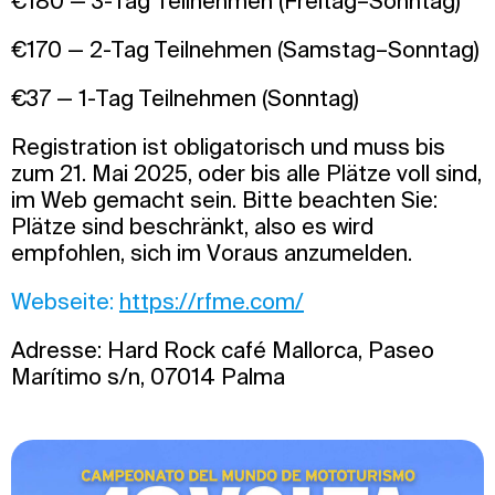
€180 — 3-Tag Teilnehmen (Freitag–Sonntag)
€170 — 2-Tag Teilnehmen (Samstag–Sonntag)
€37 — 1-Tag Teilnehmen (Sonntag)
Registration ist obligatorisch und muss bis
zum 21. Mai 2025, oder bis alle Plätze voll sind,
im Web gemacht sein. Bitte beachten Sie:
Plätze sind beschränkt, also es wird
empfohlen, sich im Voraus anzumelden.
Webseite:
https://rfme.com/
Adresse: Hard Rock café Mallorca, Paseo
Marítimo s/n, 07014 Palma