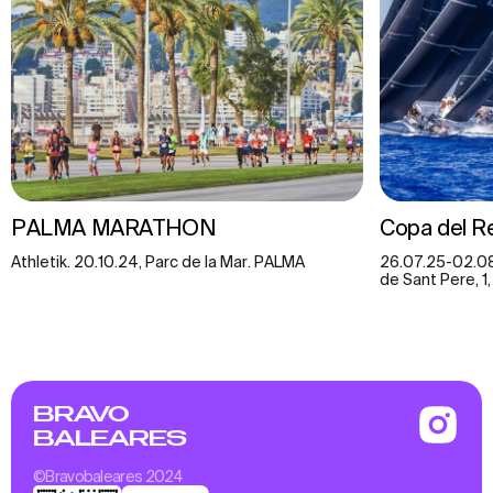
PALMA MARATHON
Copa del R
Athletik. 20.10.24, Parc de la Mar. PALMA
26.07.25-02.08
de Sant Pere, 1,
BRAVO
BALEARES
©Bravobaleares 2024