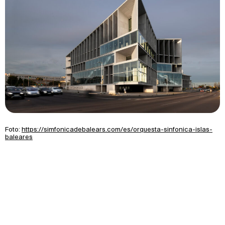
Foto:
https://simfonicadebalears.com/es/orquesta-sinfonica-islas-
baleares