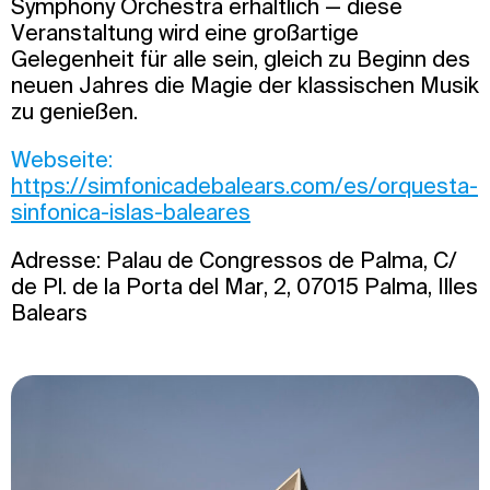
Symphony Orchestra erhältlich — diese
Veranstaltung wird eine großartige
Gelegenheit für alle sein, gleich zu Beginn des
neuen Jahres die Magie der klassischen Musik
zu genießen.
Webseite:
https://simfonicadebalears.com/es/orquesta-
sinfonica-islas-baleares
Adresse: Palau de Congressos de Palma, C/
de Pl. de la Porta del Mar, 2, 07015 Palma, Illes
Balears