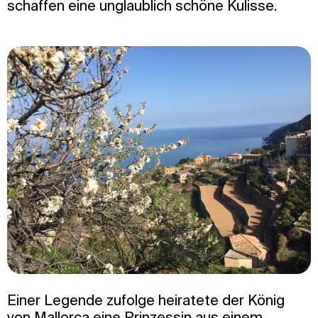
schaffen eine unglaublich schöne Kulisse.
Einer Legende zufolge heiratete der König
von Mallorca eine Prinzessin aus einem