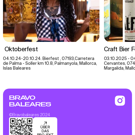
Oktoberfest
Craft Bier 
04.10.24-20.10.24. Bierfest , 07193,Carretera
03.10.2025 - 0
de Palma - Soller km 10.8, Palmanyola, Mallorca,
Cervantes, 074
Islas Baleares
Margalida, Mall
BRAVO
BALEARES
©Bravobaleares 2024
ÜBER
DAS
PROJEKT