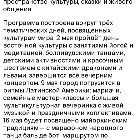
пространство культуры, сказки и живого
общения.
Программа построена вокруг трёх
тематических дней, посвящённых
культурам мира. 2 мая пройдёт день
восточной культуры с занятиями йогой и
медитацией, болливудскими танцами,
детскими активностями и красочным
шествием с китайскими драконами и
львами, завершится всё вечерним
концертом. 9 мая город погрузится в
ритмы Латинской Америки: мариачи,
семейные мастер-классы и большая
мультикультурная вечеринка с живой
музыкой и праздничными коллективами.
16 мая будет посвящено майоркинским
традициям — с марафоном народного
танца баль де бот, маршрутом по