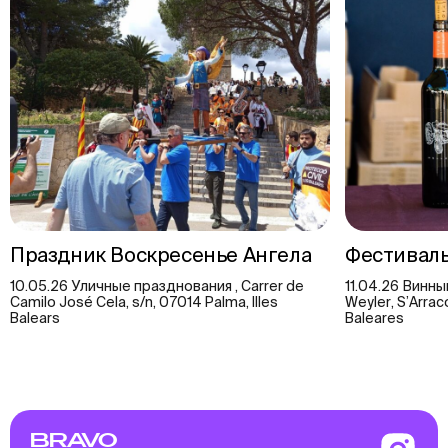
Праздник Воскресенье Ангела
Фестиваль
10.05.26 Уличные празднования , Carrer de
11.04.26 Винны
Camilo José Cela, s/n, 07014 Palma, Illes
Weyler, S’Arracó
Balears
Baleares
BRAVO