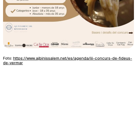
Foto:
https://www.ajbinissalem.net/es/agenda/iii-concurs-de-fideus-
de-vermar