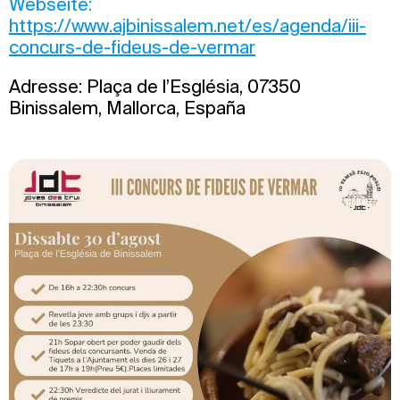
Webseite:
https://www.ajbinissalem.net/es/agenda/iii-
concurs-de-fideus-de-vermar
Adresse: Plaça de l’Església, 07350
Binissalem, Mallorca, España