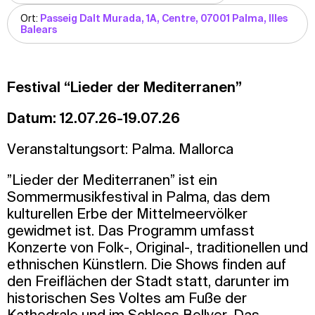
Ort:
Passeig Dalt Murada, 1A, Centre, 07001 Palma, Illes
Balears
Festival “Lieder der Mediterranen”
Datum: 12.07.26-19.07.26
Veranstaltungsort: Palma. Mallorca
”Lieder der Mediterranen” ist ein
Sommermusikfestival in Palma, das dem
kulturellen Erbe der Mittelmeervölker
gewidmet ist. Das Programm umfasst
Konzerte von Folk-, Original-, traditionellen und
ethnischen Künstlern. Die Shows finden auf
den Freiflächen der Stadt statt, darunter im
historischen Ses Voltes am Fuße der
Kathedrale und im Schloss Bellver. Das