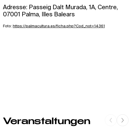
Adresse: Passeig Dalt Murada, 1A, Centre,
07001 Palma, Illes Balears
Foto:
https://palmacultura.es/ficha.php?Cod_not=14361
Veranstaltungen