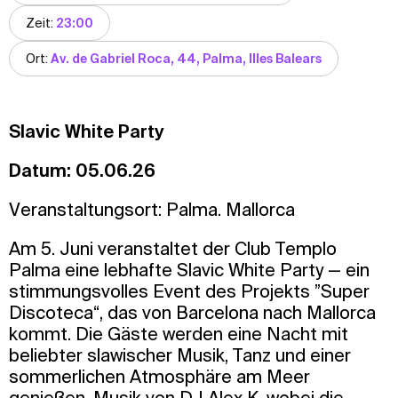
Zeit:
23:00
Ort:
Av. de Gabriel Roca, 44, Palma, Illes Balears
Slavic White Party
Datum: 05.06.26
Veranstaltungsort: Palma. Mallorca
Am 5. Juni veranstaltet der Club Templo
Palma eine lebhafte Slavic White Party — ein
stimmungsvolles Event des Projekts ”Super
Discoteca“, das von Barcelona nach Mallorca
kommt. Die Gäste werden eine Nacht mit
beliebter slawischer Musik, Tanz und einer
sommerlichen Atmosphäre am Meer
genießen. Musik von DJ Alex K, wobei die