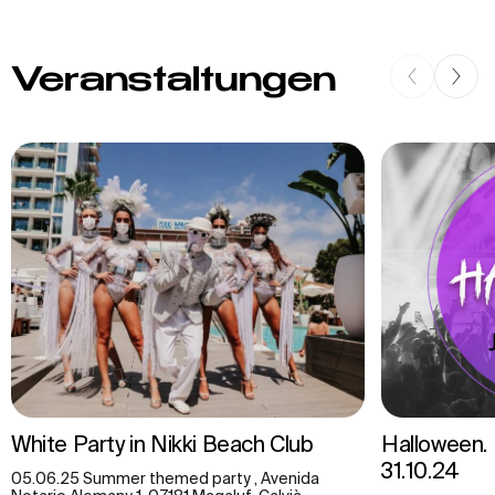
Veranstaltungen
White Party in Nikki Beach Club
Halloween. 
31.10.24
05.06.25 Summer themed party , Avenida