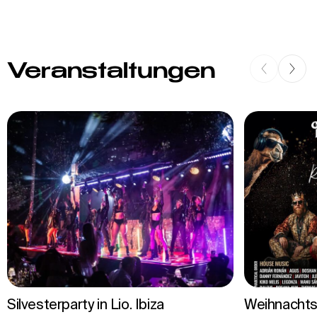
Veranstaltungen
Silvesterparty in Lio. Ibiza
Weihnachts