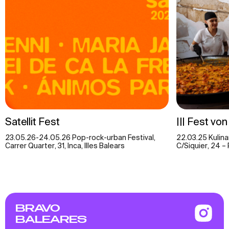
Satellit Fest
||| Fest von
23.05.26-24.05.26 Pop-rock-urban Festival,
22.03.25 Kulina
Carrer Quarter, 31, Inca, Illes Balears
C/Siquier, 24 –
BRAVO
BALEARES