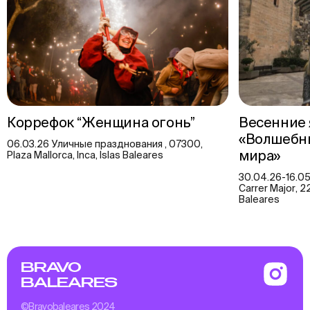
Коррефок “Женщина огонь”
Весенние 
«Волшебн
06.03.26 Уличные празднования , 07300,
мира»
Plaza Mallorca, Inca, Islas Baleares
30.04.26-16.0
Carrer Major, 2
Baleares
BRAVO
BALEARES
©Bravobaleares 2024