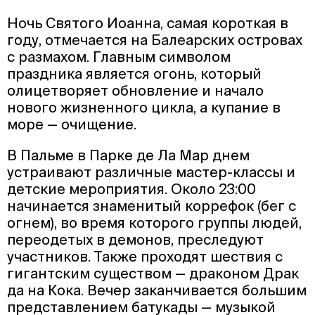
Ночь Святого Иоанна, самая короткая в
году, отмечается на Балеарских островах
с размахом. Главным символом
праздника является огонь, который
олицетворяет обновление и начало
нового жизненного цикла, а купание в
море — очищение.
В Пальме в Парке де Ла Мар днем
устраивают различные мастер-классы и
детские мероприятия. Около 23:00
начинается знаменитый коррефок (бег с
огнем), во время которого группы людей,
переодетых в демонов, преследуют
участников. Также проходят шествия с
гигантским существом — драконом Драк
да на Кока. Вечер заканчивается большим
представлением батукады — музыкой