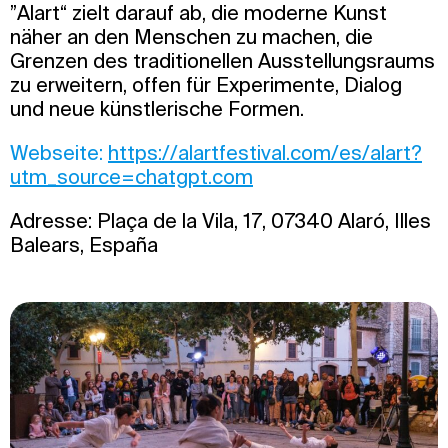
”Alart“ zielt darauf ab, die moderne Kunst
näher an den Menschen zu machen, die
Grenzen des traditionellen Ausstellungsraums
zu erweitern, offen für Experimente, Dialog
und neue künstlerische Formen.
Webseite:
https://alartfestival.com/es/alart?
utm_source=chatgpt.com
Adresse: Plaça de la Vila, 17, 07340 Alaró, Illes
Balears, España