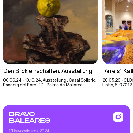
Den Blick einschalten. Ausstellung
“Arrels” Ka
06.06.24 - 13.10.24. Ausstellung , Casal Solleric,
28.05.26 - 31.01
Passeig del Born, 27 - Palma de Mallorca
Llotja, 5, 07012
BRAVO
BALEARES
©Bravobaleares 2024