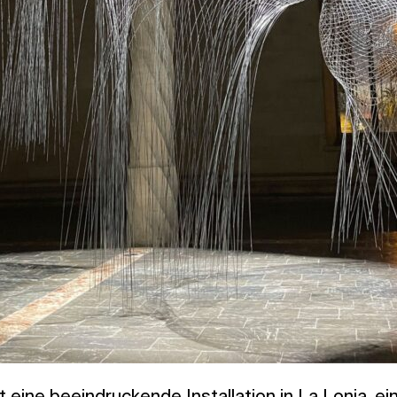
eine beeindruckende Installation in La Lonja, e