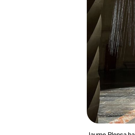
Jaume Plensa hat 