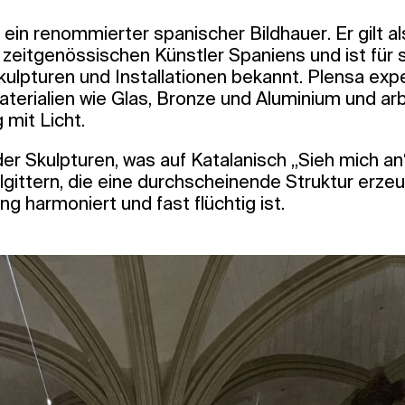
ein renommierter spanischer Bildhauer. Er gilt al
 zeitgenössischen Künstler Spaniens und ist für 
lpturen und Installationen bekannt. Plensa expe
erialien wie Glas, Bronze und Aluminium und arb
mit Licht.
l der Skulpturen, was auf Katalanisch „Sieh mich a
gittern, die eine durchscheinende Struktur erzeu
g harmoniert und fast flüchtig ist.