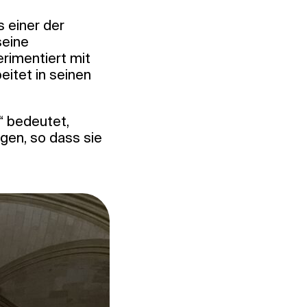
s einer der
seine
rimentiert mit
eitet in seinen
n“ bedeutet,
gen, so dass sie