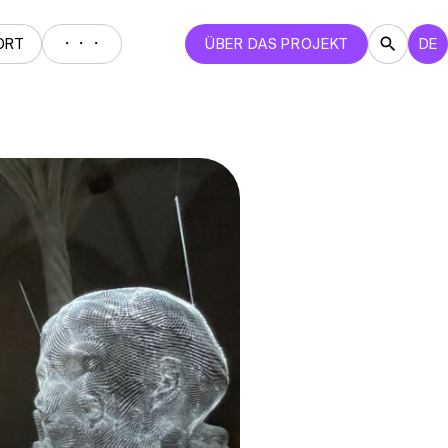
・・・
ORT
ÜBER DAS PROJEKT
DE