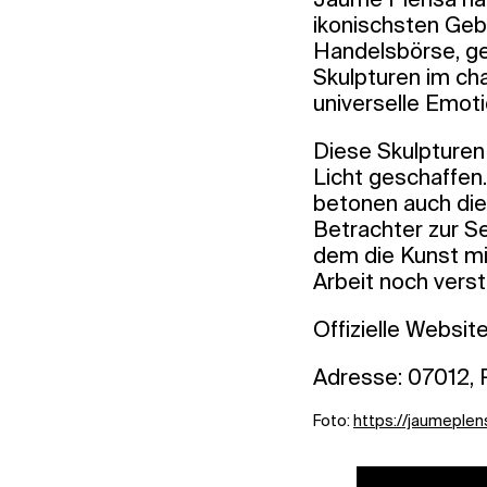
ikonischsten Geb
Handelsbörse, ge
Skulpturen im cha
universelle Emoti
Diese Skulpturen 
Licht geschaffen.
betonen auch die
Betrachter zur Se
dem die Kunst mit
Arbeit noch verst
Offizielle Websit
Adresse: 07012, P
Foto:
https://jaumeplen