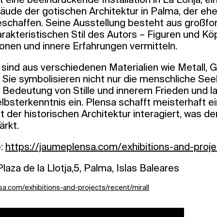
äude der gotischen Architektur in Palma, der eh
schaffen. Seine Ausstellung besteht aus großfo
rakteristischen Stil des Autors – Figuren und Köp
onen und innere Erfahrungen vermitteln.
sind aus verschiedenen Materialien wie Metall, 
 Sie symbolisieren nicht nur die menschliche See
 Bedeutung von Stille und innerem Frieden und l
lbsterkenntnis ein. Plensa schafft meisterhaft e
 der historischen Architektur interagiert, was de
ärkt.
e:
https://jaumeplensa.com/exhibitions-and-proj
laza de la Llotja,5, Palma, Islas Baleares
sa.com/exhibitions-and-projects/recent/mirall