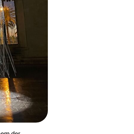
inem der