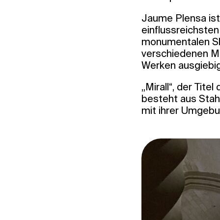
Jaume Plensa ist 
einflussreichsten
monumentalen Sku
verschiedenen Mat
Werken ausgiebig 
„Mirall“, der Tite
besteht aus Stahl
mit ihrer Umgebun