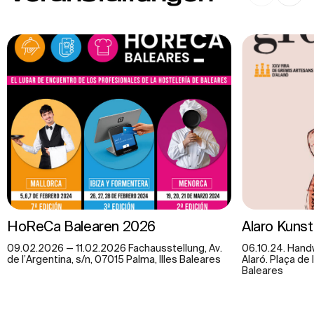
HoReCa Balearen 2026
Alaro Kun
09.02.2026 — 11.02.2026 Fachausstellung, Av.
06.10.24. Han
de l’Argentina, s/n, 07015 Palma, Illes Baleares
Alaró. Plaça de l
Baleares